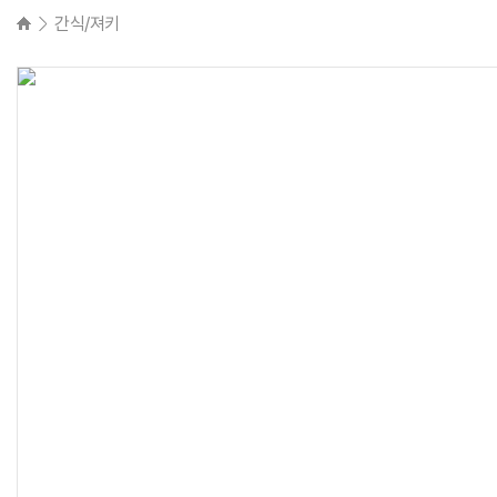
간식/져키