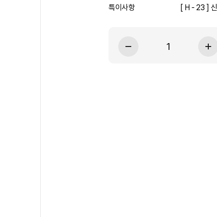
특이사항
[ H - 23 ]