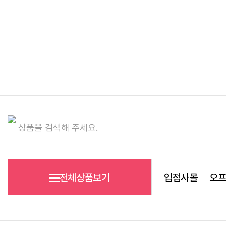
전체상품보기
입점사몰
오