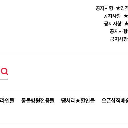
공지사항
★입점
공지사항
★
공지사항
★
공지사항
공지사항
프라인몰
동물병원전용몰
땡처리★할인몰
오픈샵직배