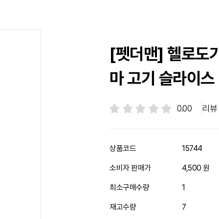
[펫더맨] 헬로도기
마 고기 슬라이스 
0.00
리뷰
공유하기
상품코드
15744
소비자 판매가
4,500 원
최소구매수량
1
재고수량
7