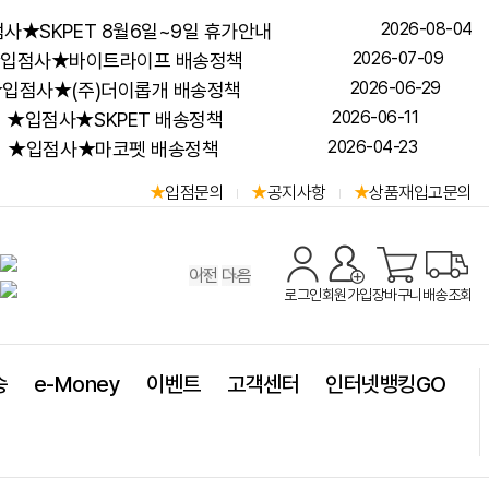
2026-08-04
사★SKPET 8월6일~9일 휴가안내
2026-07-09
입점사★바이트라이프 배송정책
2026-06-29
입점사★(주)더이롭개 배송정책
2026-06-11
★입점사★SKPET 배송정책
2026-04-23
★입점사★마코펫 배송정책
입점문의
공지사항
상품재입고문의
이전
다음
로그인
회원가입
장바구니
배송조회
송
e-Money
이벤트
고객센터
인터넷뱅킹GO