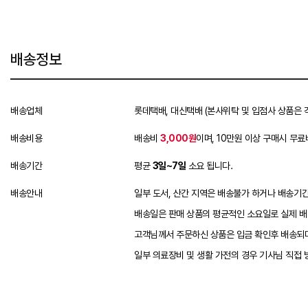
배송정보
배송업체
롯데택배, 대신택배 (본사위탁 및 입점사 상품은 
배송비용
배송비
3,000원
이며, 10만원 이상 구매시 무료
배송기간
평균
3일~7일
소요 됩니다.
배송안내
일부 도서, 산간 지역은 배송불가 하거나 배송기간
배송일은 판매 상품의 평균적인 소요일로 실제 배
고객님께서 주문하신 상품은 입금 확인후 배송되며
일부 의료장비 및 생활 가전의 경우 기사님 직접 방