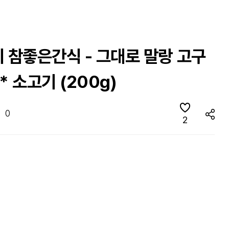
 참좋은간식 - 그대로 말랑 고구
* 소고기 (200g)
0
2