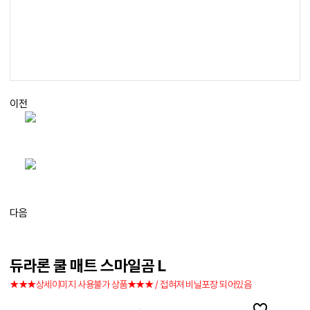
이전
다음
듀라론 쿨 매트 스마일곰 L
★★★상세이미지 사용불가 상품★★★ / 접혀져 비닐포장 되어있음