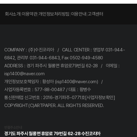
회사소개
이용약관
개인정보처리방침
이용안내
고객센터
COMPANY : (주)수진코리아 / CALL CENTER : 영업부 031-944-
6842, 관리부 031-944-6843, Fax 0502-949-4580
ADDRESS : 경기 파주시 월롱면 휴암로79번길 62-28 / 이메일 :
isp1400@naver.com
개인정보보호책임자 : 황성아 (isp1400@naver.com) /
사업자등록번호 : 577-88-00487 / 대표 : 황병수
통신판매업 신고번호 : 2016-경기파주-0771호[사업자정보확인]
COPYRIGHT(C)ARTPAPER. ALL RIGHTS RESERVED.
반품주소안내
경기도 파주시 월롱면 휴암로 79번길 62-28 수진코리아