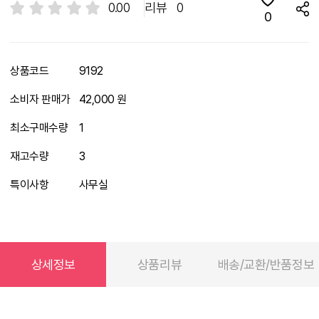
0.00
리뷰
0
0
상품코드
9192
소비자 판매가
42,000 원
최소구매수량
1
재고수량
3
특이사항
사무실
상세정보
상품리뷰
배송/교환/반품정보