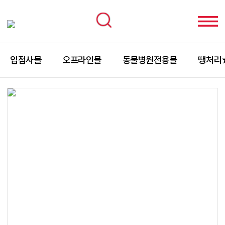
입점사몰
오프라인몰
동물병원전용몰
땡처리