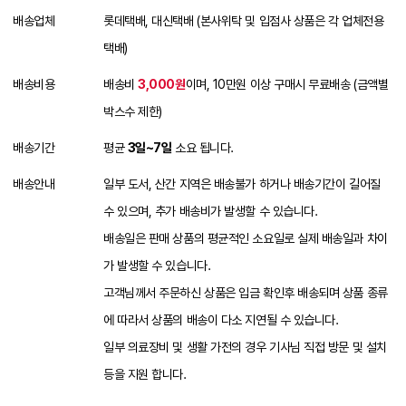
배송업체
롯데택배, 대신택배 (본사위탁 및 입점사 상품은 각 업체전용
택배)
배송비용
배송비
3,000원
이며, 10만원 이상 구매시 무료배송 (금액별
박스수 제한)
배송기간
평균
3일~7일
소요 됩니다.
배송안내
일부 도서, 산간 지역은 배송불가 하거나 배송기간이 길어질
수 있으며, 추가 배송비가 발생할 수 있습니다.
배송일은 판매 상품의 평균적인 소요일로 실제 배송일과 차이
가 발생할 수 있습니다.
고객님께서 주문하신 상품은 입금 확인후 배송되며 상품 종류
에 따라서 상품의 배송이 다소 지연될 수 있습니다.
일부 의료장비 및 생활 가전의 경우 기사님 직접 방문 및 설치
등을 지원 합니다.